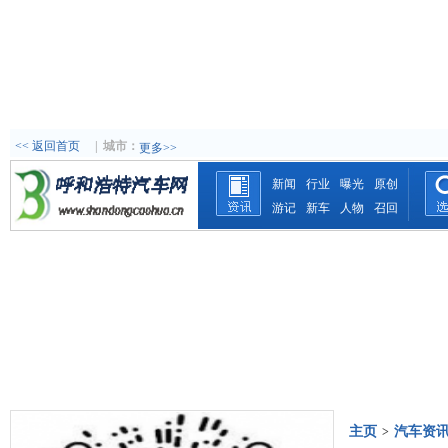
<< 返回首页
|
城市：
更多>>
新闻
行业
曝光
原创
游记
新车
人物
召回
主页
汽车资
>