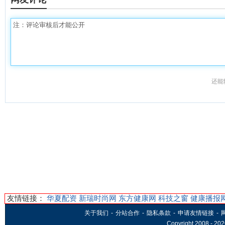
还能
友情链接：
华夏配资
新瑞时尚网
东方健康网
科技之窗
健康播报
关于我们
-
分站合作
-
隐私条款
-
申请友情链接
-
Copyright 2008 -
202