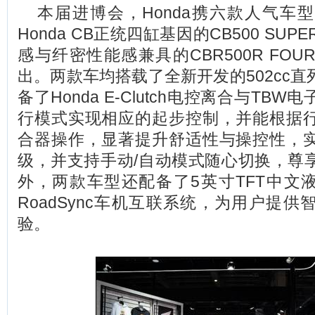
本届进博会，Honda携六款人气车
Honda CB正统四缸基因的CB500 SUP
感与纤密性能感兼具的CBR500R FO
出。两款车均搭载了全新开发的502cc
备了Honda E-Clutch电控离合与TB
行模式实现相应的起步控制，并能根据
合器操作，显著提升舒适性与操控性，
级，并支持手动/自动模式随心切换，尊
外，两款车型还配备了5英寸TFT中文液
RoadSync车机互联系统，为用户提
验。