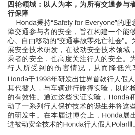
四轮领域：以人为本，为所有交通参与
行保障
Honda
秉持“Safety for Everyon
障交通参与者的安全，旨在构建一个能
心、自由移动的“交通事故零死亡社会”。为
展安全技术研发，在被动安全技术领域，H
乘者的安全，也高度关注行人的安全。
行人所受到的伤害情况，从而降低汽
Honda于1998年研发出世界首款行人假人
其代替人，与车辆进行碰撞实验，以此
的有效性。通过这些实证实验，Honda
动了一系列行人保护技术的诞生并将这
的研发中。在本届进博会上，Honda展出
进被动安全技术的Honda行人假人PolarⅢ