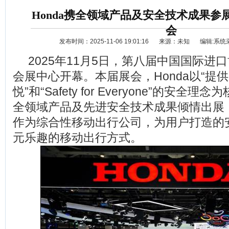
Honda携全领域产品及安全技术成果参
会
发布时间：2025-11-06 19:01:16
来源：未知
编辑:系统
2025
年11月5日，第八届中国国际进
会展中心开幕。本届展会，Honda以“提
悦”和“Safety for Everyone”的安
全领域产品及先进安全技术成果倾情出展，
资讯
选车
作为综合性移动出行公司，为用户打造的
元乐趣的移动出行方式。