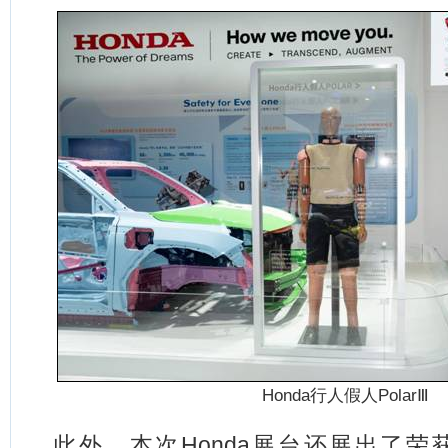
Honda
行人假人PolarⅢ
此外，本次Honda展台还展出了荣获