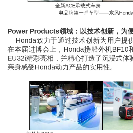
全新ACE承载式车身
电品牌第一弹车型——东风Honda 
Power Products
领域：以技术创新，为
Honda
致力于通过技术创新为用户提
在本届进博会上，Honda携船外机BF1
EU32i精彩亮相，并精心打造了沉浸式
亲身感受Honda动力产品的实用性。